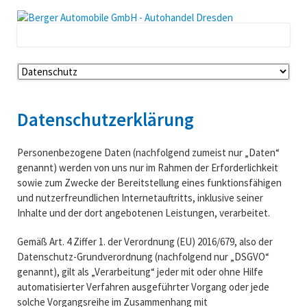
Navigation
überspringen
Datenschutzerklärung
Personenbezogene Daten (nachfolgend zumeist nur „Daten“
genannt) werden von uns nur im Rahmen der Erforderlichkeit
sowie zum Zwecke der Bereitstellung eines funktionsfähigen
und nutzerfreundlichen Internetauftritts, inklusive seiner
Inhalte und der dort angebotenen Leistungen, verarbeitet.
Gemäß Art. 4 Ziffer 1. der Verordnung (EU) 2016/679, also der
Datenschutz-Grundverordnung (nachfolgend nur „DSGVO“
genannt), gilt als „Verarbeitung“ jeder mit oder ohne Hilfe
automatisierter Verfahren ausgeführter Vorgang oder jede
solche Vorgangsreihe im Zusammenhang mit