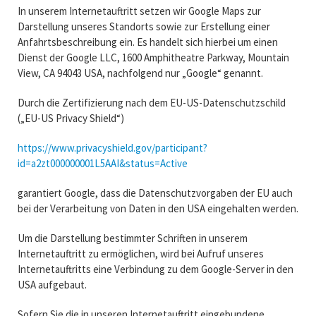
In unserem Internetauftritt setzen wir Google Maps zur
Darstellung unseres Standorts sowie zur Erstellung einer
Anfahrtsbeschreibung ein. Es handelt sich hierbei um einen
Dienst der Google LLC, 1600 Amphitheatre Parkway, Mountain
View, CA 94043 USA, nachfolgend nur „Google“ genannt.
Durch die Zertifizierung nach dem EU-US-Datenschutzschild
(„EU-US Privacy Shield“)
https://www.privacyshield.gov/participant?
id=a2zt000000001L5AAI&status=Active
garantiert Google, dass die Datenschutzvorgaben der EU auch
bei der Verarbeitung von Daten in den USA eingehalten werden.
Um die Darstellung bestimmter Schriften in unserem
Internetauftritt zu ermöglichen, wird bei Aufruf unseres
Internetauftritts eine Verbindung zu dem Google-Server in den
USA aufgebaut.
Sofern Sie die in unseren Internetauftritt eingebundene