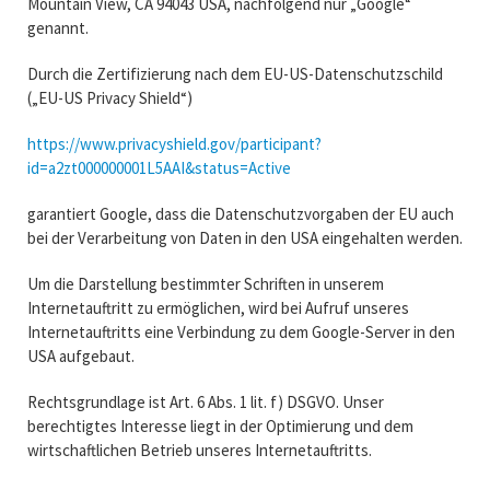
Mountain View, CA 94043 USA, nachfolgend nur „Google“
genannt.
Durch die Zertifizierung nach dem EU-US-Datenschutzschild
(„EU-US Privacy Shield“)
https://www.privacyshield.gov/participant?
id=a2zt000000001L5AAI&status=Active
garantiert Google, dass die Datenschutzvorgaben der EU auch
bei der Verarbeitung von Daten in den USA eingehalten werden.
Um die Darstellung bestimmter Schriften in unserem
Internetauftritt zu ermöglichen, wird bei Aufruf unseres
Internetauftritts eine Verbindung zu dem Google-Server in den
USA aufgebaut.
Rechtsgrundlage ist Art. 6 Abs. 1 lit. f) DSGVO. Unser
berechtigtes Interesse liegt in der Optimierung und dem
wirtschaftlichen Betrieb unseres Internetauftritts.